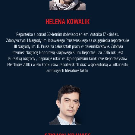
HELENA KOWALIK
Reporterka z ponad 50-letnim doświadczeniem. Autorka 17 książek.
Zdobywczyni I Nagrody im. Ksawerego Pruszyńskiego za osiągnięcia reporterskie
i III Nagrody im. B. Prusa za całokształt pracy w dziennikarstwie. Zdobyła
również Nagrodę Honorową Krajowego Klubu Reportażu za 2016 rok. Jest
laureatką nagrody „Inspiracje roku” w Ogólnopolskim Konkursie Reportażystów
Melchiory 2010 i wielu konkursów reporterskich oraz współautorką w kilkunastu
antologiach literatury faktu.