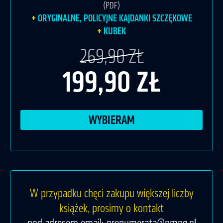
(PDF)
ORYGINALNE, POLICYJNE KAJDANKI SZCZĘKOWE
KUBEK
269,90 ZŁ
199,90 ZŁ
WYBIERAM
W przypadku chęci zakupu większej liczby
książek, prosimy o kontakt
pod adresem email:
prenumerata@pmpg.pl