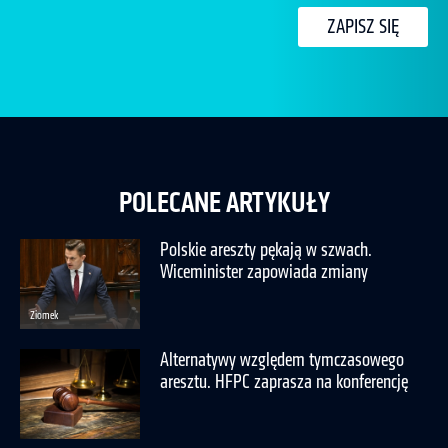
ZAPISZ SIĘ
POLECANE ARTYKUŁY
Polskie areszty pękają w szwach.
Wiceminister zapowiada zmiany
Ziomek
Alternatywy względem tymczasowego
aresztu. HFPC zaprasza na konferencję