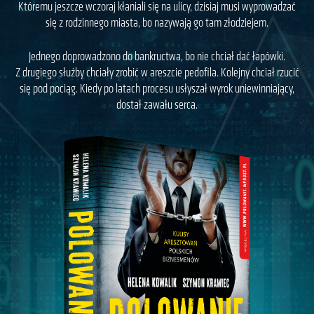
Któremu jeszcze wczoraj kłaniali się na ulicy, dzisiaj musi wyprowadzać
się z rodzinnego miasta, bo nazywają go tam złodziejem.
Jednego doprowadzono do bankructwa, bo nie chciał dać łapówki.
Z drugiego służby chciały zrobić w areszcie pedofila. Kolejny chciał rzucić
się pod pociąg. Kiedy po latach procesu usłyszał wyrok uniewinniający,
dostał zawału serca.