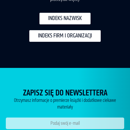
INDEKS NAZWISK
INDEKS FIRM I ORGANIZACJI
ZAPISZ SIĘ DO
NEWSLETTERA
Otrzymasz informacje o premierze książki i dodatkowe ciekawe
materiały