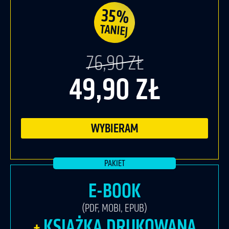
35%
TANIEJ
76,90 ZŁ
49,90 ZŁ
WYBIERAM
E-BOOK
(PDF, MOBI, EPUB)
KSIĄŻKA DRUKOWANA