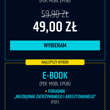
(PDF, MOBI, EPUB)
59,90 ZŁ
49,00 ZŁ
WYBIERAM
E-BOOK
(PDF, MOBI, EPUB)
PORADNIK
„NIEZBĘDNIK ZATRZYMANEGO I ARESZTOWANEGO”
(PDF)