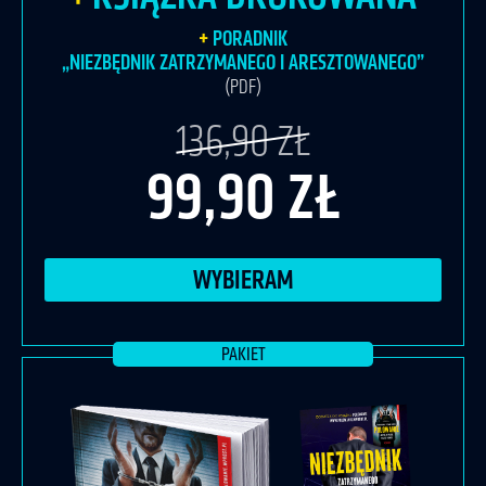
PORADNIK
„NIEZBĘDNIK ZATRZYMANEGO I ARESZTOWANEGO”
(PDF)
136,90 ZŁ
99,90 ZŁ
WYBIERAM