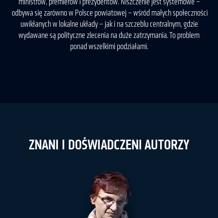
ministrów, premierów i prezydentów. Niszczenie jest systemowe –
odbywa się zarówno w Polsce powiatowej – wśród małych społeczności
uwikłanych w lokalne układy – jak i na szczeblu centralnym, gdzie
wydawane są polityczne zlecenia na duże zatrzymania. To problem
ponad wszelkimi podziałami.
ZNANI I DOŚWIADCZENI AUTORZY